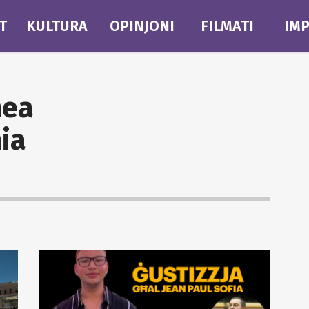
T
KULTURA
OPINJONI
FILMATI
IMP
hea
ia