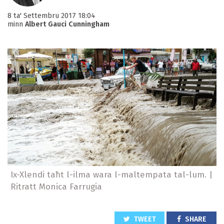
8 ta' Settembru 2017 18:04
minn
Albert Gauci Cunningham
Ix-Xlendi taħt l-ilma wara l-maltempata tal-lum. |
Ritratt Monica Farrugia
TWEET
SHARE