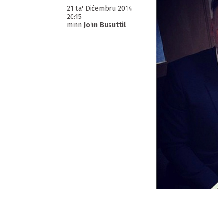
21 ta' Diċembru 2014
20:15
minn
John Busuttil