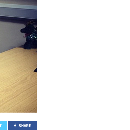
T
SHARE