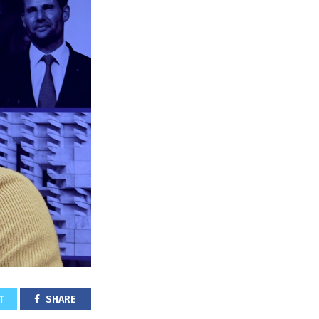
T
SHARE