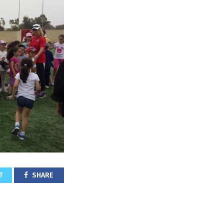
T
SHARE