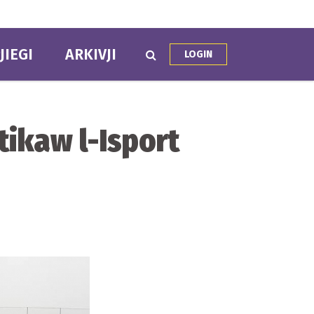
JIEGI
ARKIVJI
LOGIN
atikaw l-Isport