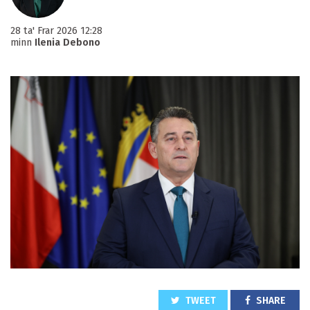
28 ta' Frar 2026 12:28
minn
Ilenia Debono
TWEET
SHARE