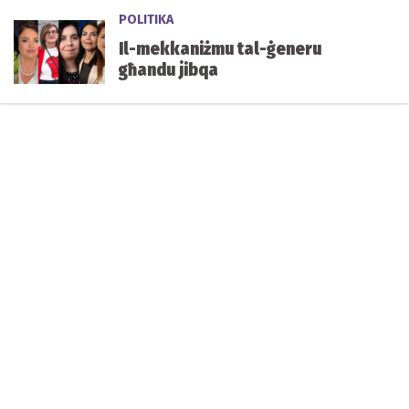
POLITIKA
Il-mekkaniżmu tal-ġeneru
għandu jibqa