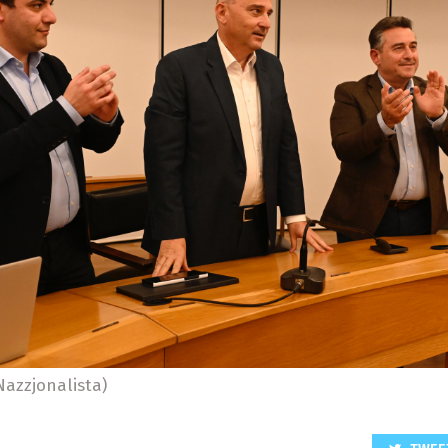
 Nazzjonalista)