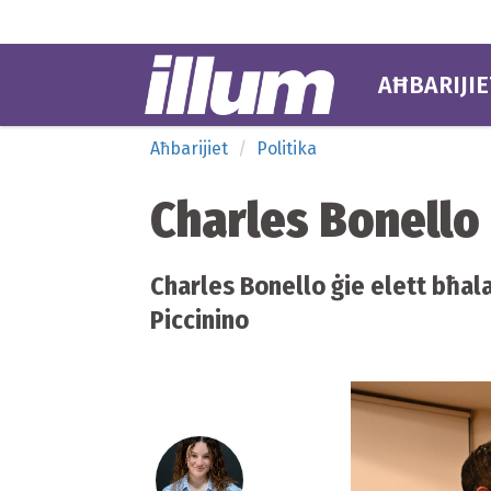
AĦBARIJIE
Aħbarijiet
Politika
Charles Bonello 
Charles Bonello ġie elett bħala
Piccinino