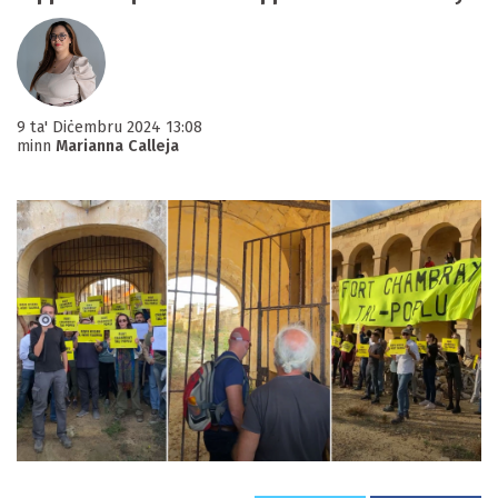
9 ta' Diċembru 2024 13:08
minn
Marianna Calleja