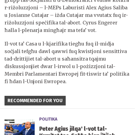
r-riżoluzzjoni – l-MEPs Laburisti Alex Agius Saliba
u Josianne Cutajar – iżda Cutajar ma vvutatx fuq ir-
riżoluzzjoni speċifika tal-abort. Cyrus Engerer
ħalla l-plenarja mingħajr ma tefa’ vot.
Il-vot ta’ Casa u l-kjarifika tiegħu fuq il-midja
soċjali tefgħu dawl qawwi fuq kwistjoni sensittiva
tad-drittijiet tal-abort u saħansitra tqajmu
diskussjonjiet dwar l-irwol u l-pożizzjoni tal-
Membri Parlamentari Ewropej fit-tiswir ta’ politika
fi ħdan l-Unjoni Ewropea.
RECOMMENDED FOR YOU
POLITIKA
Peter Agius jilqa' l-vot tal-