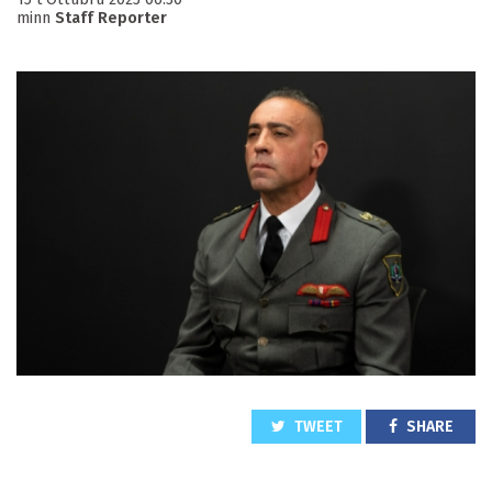
minn
Staff Reporter
TWEET
SHARE