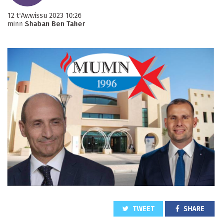
12 t'Awwissu 2023 10:26
minn
Shaban Ben Taher
TWEET
SHARE