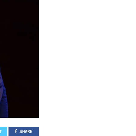
T
SHARE