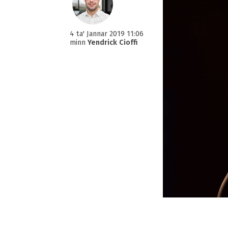
4 ta' Jannar 2019 11:06
minn
Yendrick Cioffi