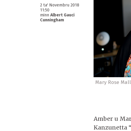
2 ta' Novembru 2018
11:50
minn
Albert Gauci
Cunningham
Mary Rose Mal
Amber u Mar
Kanzunetta “