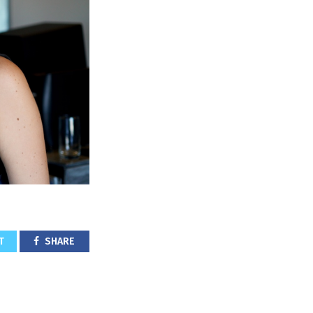
T
SHARE