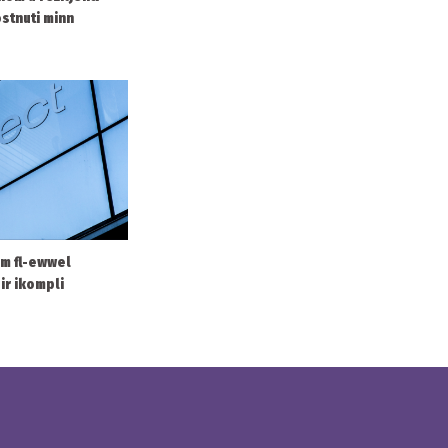
stnuti minn
om fl-ewwel
ir ikompli