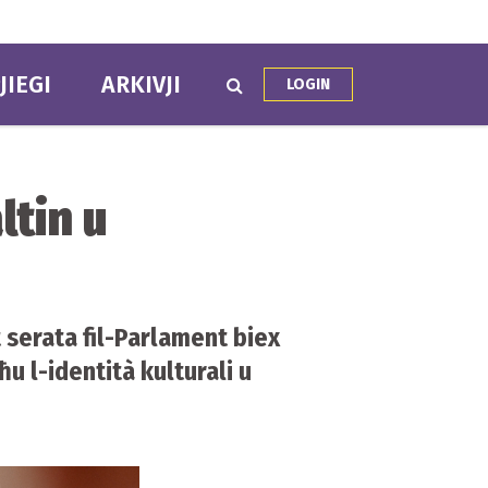
JIEGI
ARKIVJI
LOGIN
ltin u
t serata fil-Parlament biex
ħu l-identità kulturali u