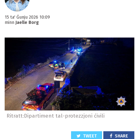
15 ta' Ġunju 2026 10:09
minn
Jaelle Borg
Ritratt:Dipartiment tal-protezzjoni ċivili
TWEET
SHARE