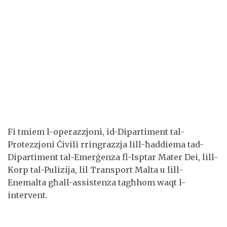
Fi tmiem l-operazzjoni, id-Dipartiment tal-
Protezzjoni Ċivili rringrazzja lill-ħaddiema tad-
Dipartiment tal-Emerġenza fl-Isptar Mater Dei, lill-
Korp tal-Pulizija, lil Transport Malta u lill-
Enemalta għall-assistenza tagħhom waqt l-
intervent.