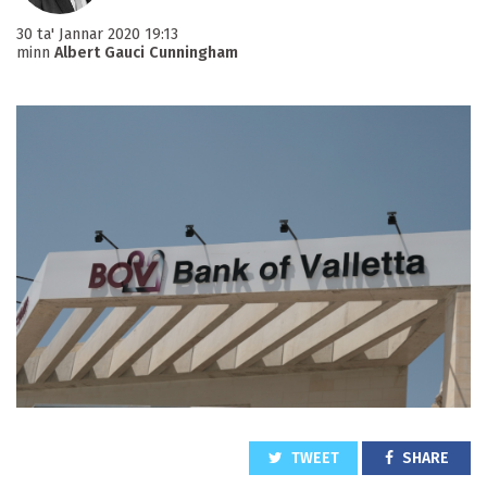
30 ta' Jannar 2020 19:13
minn
Albert Gauci Cunningham
TWEET
SHARE