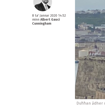
8 ta' Jannar 2020 14:52
minn
Albert Gauci
Cunningham
Duħħan jidher 