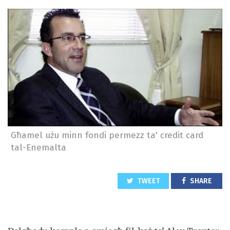
Għamel użu minn fondi permezz ta' credit card
tal-Enemalta
TWEET
SHARE