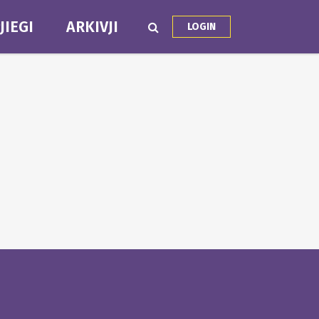
JIEGI
ARKIVJI
LOGIN