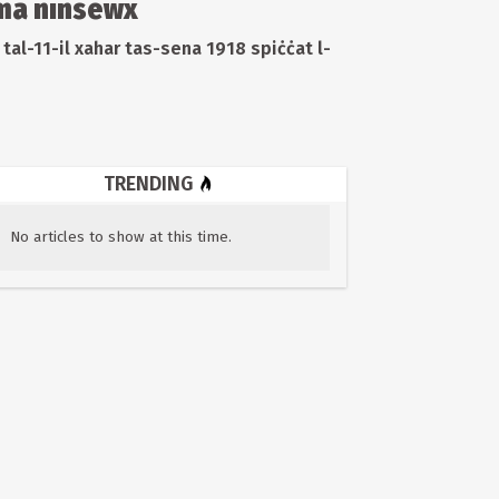
 ma ninsewx
m tal-11-il xahar tas-sena 1918 spiċċat l-
TRENDING