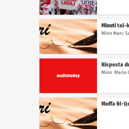
Minuti tal-k
Risposta dw
Moffa fil-Q