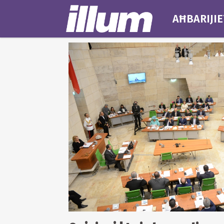
AĦBARIJIE