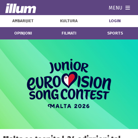
MENU
Navi
AĦBARIJIET
KULTURA
LOGIN
OPINJONI
FILMATI
SPORTS