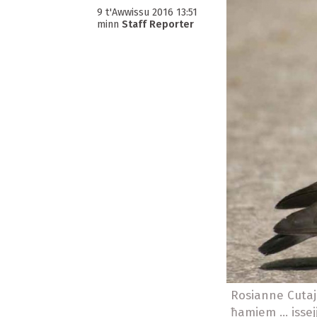
9 t'Awwissu 2016 13:51
minn
Staff Reporter
Rosianne Cutaja
ħamiem ... isse