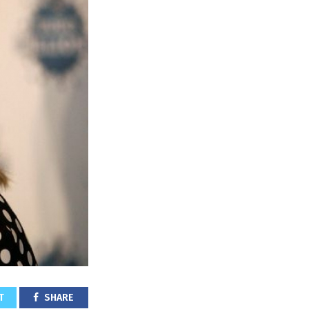
T
SHARE