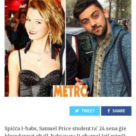
TWEET
SHARE
Spiċċa l-ħabs, Samuel Price student ta' 24 sena ġie