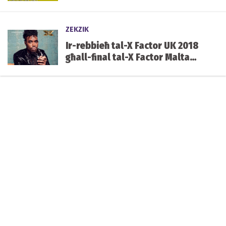
ZEKZIK
Ir-rebbieħ tal-X Factor UK 2018
għall-final tal-X Factor Malta
nhar is-Sibt li ġej