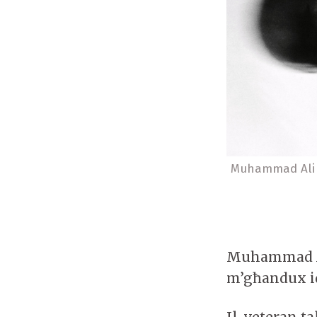
Muhammad Ali m
Muhammad Al
m’għandux id