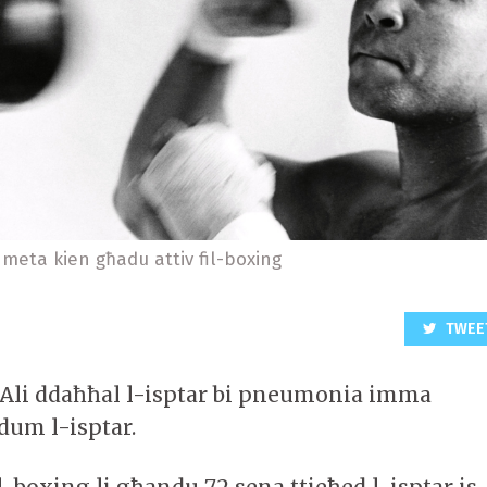
eta kien għadu attiv fil-boxing
TWEE
i ddaħħal l-isptar bi pneumonia imma
um l-isptar.