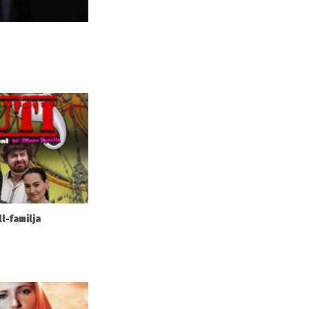
l-familja