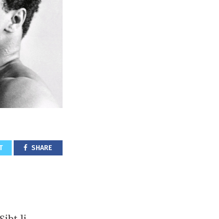
T
SHARE