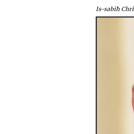
Is-sabiħ Chri