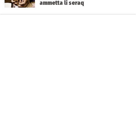
ammetta li seraq