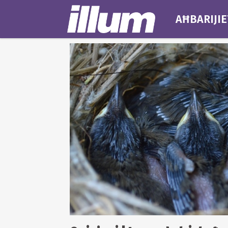
AĦBARIJIE