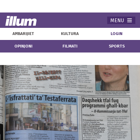
MENU
Navi
AĦBARIJIET
KULTURA
LOGIN
OPINJONI
FILMATI
SPORTS