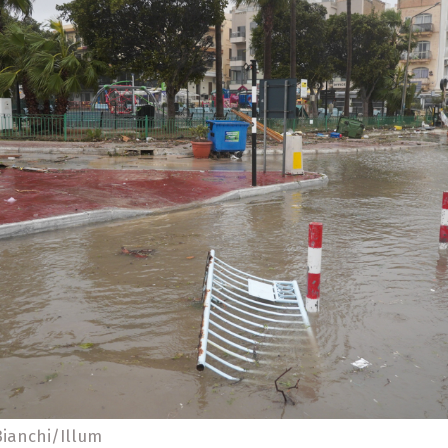
Bianchi/Illum