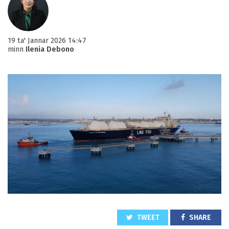
19 ta' Jannar 2026 14:47
minn
Ilenia Debono
TWEET
SHARE