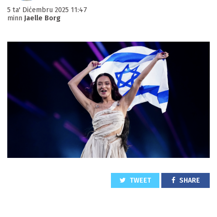
5 ta' Diċembru 2025 11:47
minn
Jaelle Borg
TWEET
SHARE