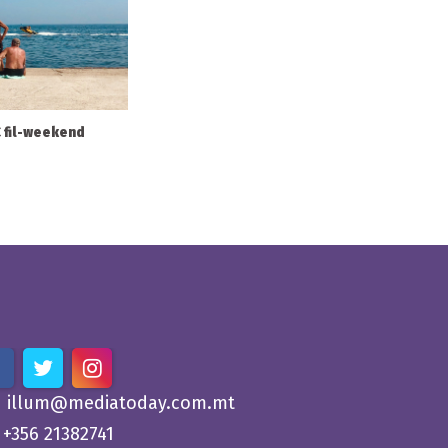
°C fil-weekend
illum@mediatoday.com.mt
+356 21382741