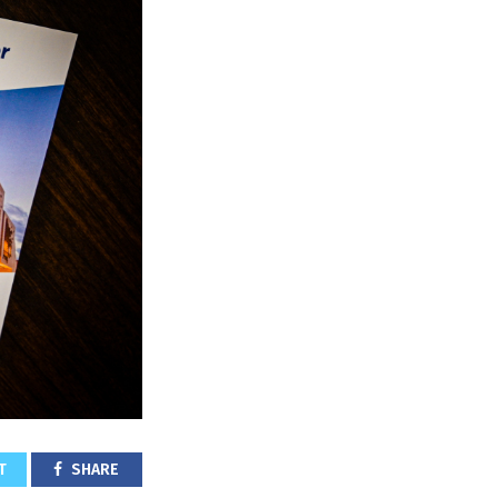
T
SHARE