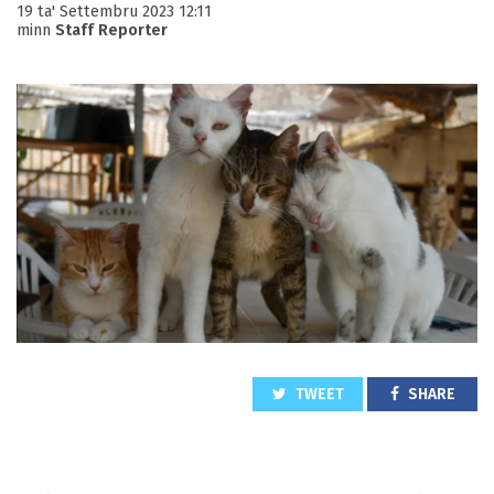
19 ta' Settembru 2023 12:11
minn
Staff Reporter
TWEET
SHARE