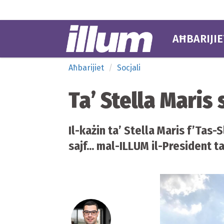
AĦBARIJIE
Aħbarijiet
Socjali
Ta’ Stella Maris
Il-każin ta’ Stella Maris f’Tas
sajf... mal-ILLUM il-President 