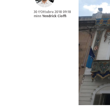
30 t'Ottubru 2018 09:18
minn
Yendrick Cioffi