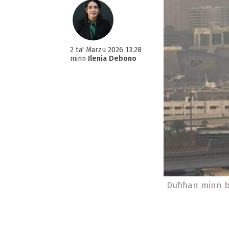
2 ta' Marzu 2026 13:28
minn
Ilenia Debono
Duħħan minn bo