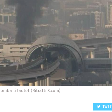
mba li laqtet (Ritratt: X.com)
TWEE