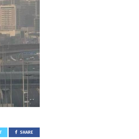
T
SHARE