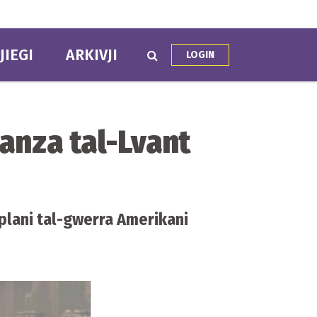
JIEGI
ARKIVJI
LOGIN
ranza tal-Lvant
ruplani tal-gwerra Amerikani