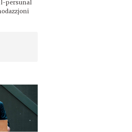
 l-persunal
modazzjoni