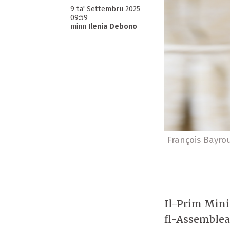
9 ta' Settembru 2025
09:59
minn
Ilenia Debono
François Bayrou 
Il-Prim Minis
fl-Assemblea 