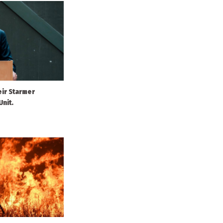
eir Starmer
Unit.