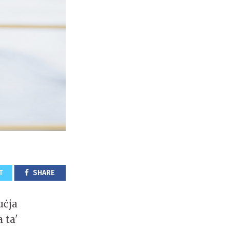
T
SHARE
uċja
 ta'