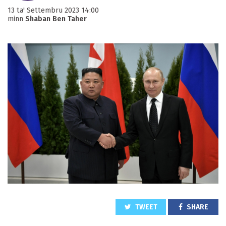
13 ta' Settembru 2023 14:00
minn
Shaban Ben Taher
TWEET
SHARE