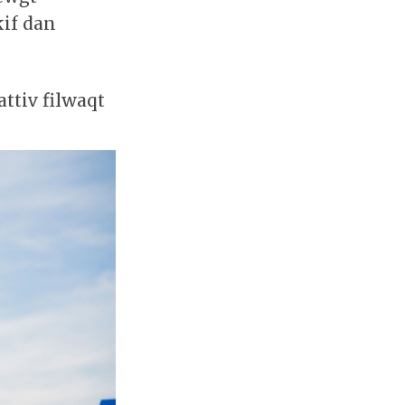
kif dan
attiv filwaqt