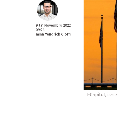
9 ta' Novembru 2022
09:24
minn
Yendrick Cioffi
Il-Capitol, is