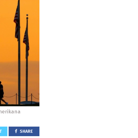
Amerikana
T
SHARE