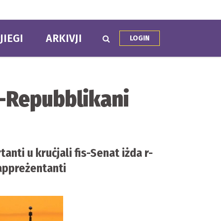
JIEGI
ARKIVJI
LOGIN
r-Repubblikani
tanti u kruċjali fis-Senat iżda r-
Rappreżentanti