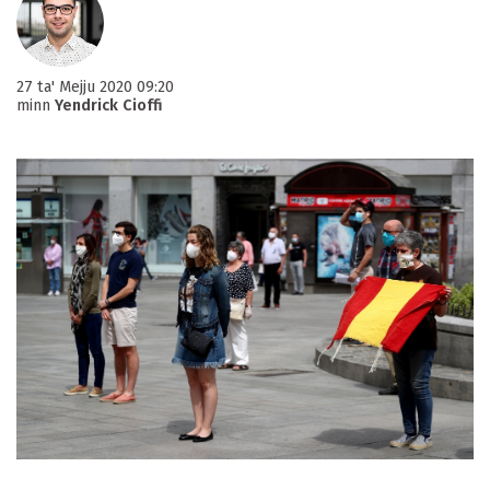
27 ta' Mejju 2020 09:20
minn
Yendrick Cioffi