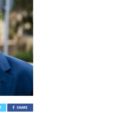
T
SHARE