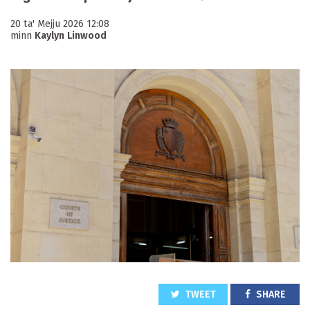
20 ta' Mejju 2026 12:08
minn
Kaylyn Linwood
TWEET
SHARE