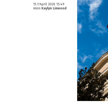
15 t'April 2026 15:49
minn
Kaylyn Linwood