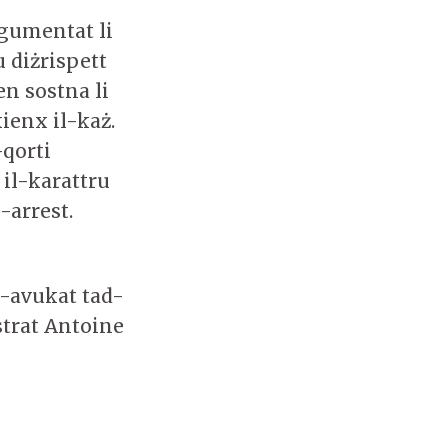
rgumentat li
u diżrispett
en sostna li
kienx il-każ.
-qorti
 il-karattru
-arrest.
l-avukat tad-
strat Antoine