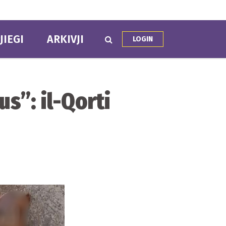
JIEGI
ARKIVJI
LOGIN
s”: il-Qorti