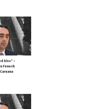
d biss" –
gen Fenech
 Caruana