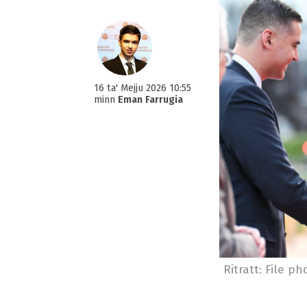
16 ta' Mejju 2026 10:55
minn
Eman Farrugia
Ritratt: File ph