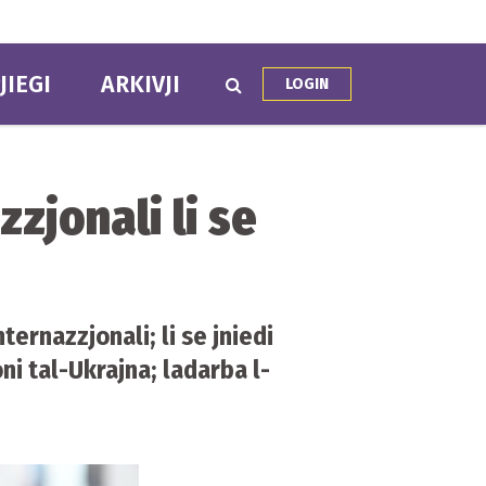
JIEGI
ARKIVJI
LOGIN
zjonali li se
ernazzjonali; li se jniedi
ni tal-Ukrajna; ladarba l-