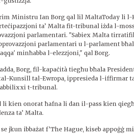
l-ġustizzja.
rim Ministru Ian Borg qal lil MaltaToday li l-
teċipazzjoni ta’ Malta fit-tribunal iżda l-mos
vazzjoni parlamentari. "Sabiex Malta tirratif
pprovazzjoni parlamentari u l-parlament bħal
aqqa' minħabba l-elezzjoni," qal Borg.
adda, Borg, fil-kapaċità tiegħu bħala Presiden
tal-Kunsill tal-Ewropa, ippresieda l-iffirmar t
tabbilixxi t-tribunal.
 li kien onorat ħafna li dan il-pass kien qiegħ
denza ta’ Malta.
li se jkun ibbażat f’The Hague, kiseb appoġġ mi