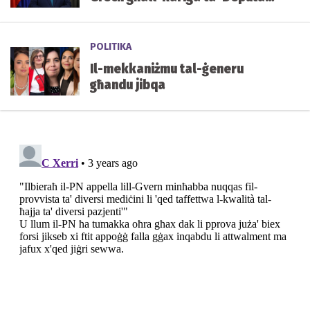
Speaker tal-Parlament
POLITIKA
Il-mekkaniżmu tal-ġeneru
għandu jibqa