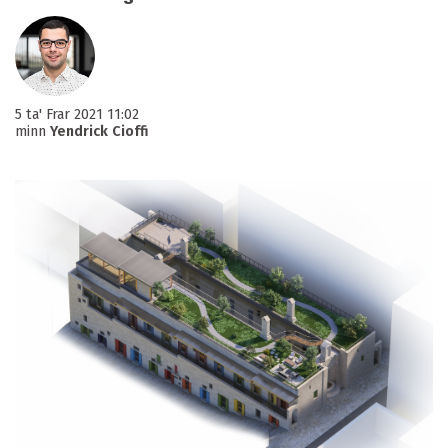
5 ta' Frar 2021 11:02
minn
Yendrick Cioffi