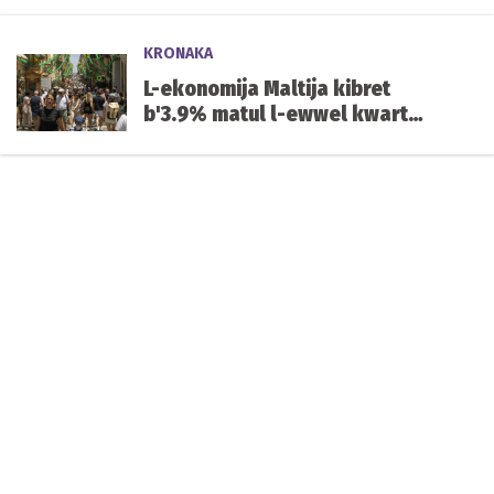
KRONAKA
L-ekonomija Maltija kibret
b'3.9% matul l-ewwel kwart
tal-2026