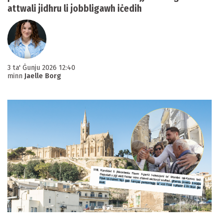
attwali jidhru li jobbligawh iċedih
3 ta' Ġunju 2026 12:40
minn
Jaelle Borg